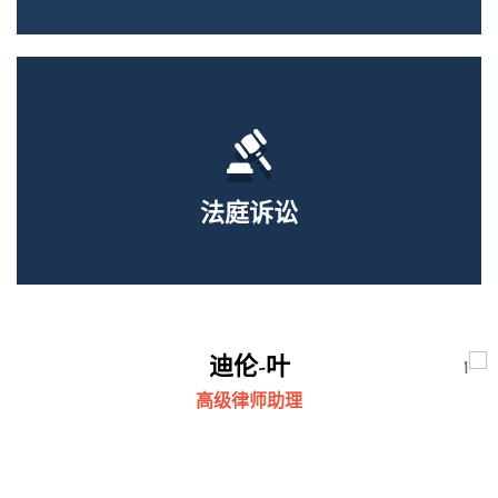
法庭诉讼
迪伦-叶
高级律师助理