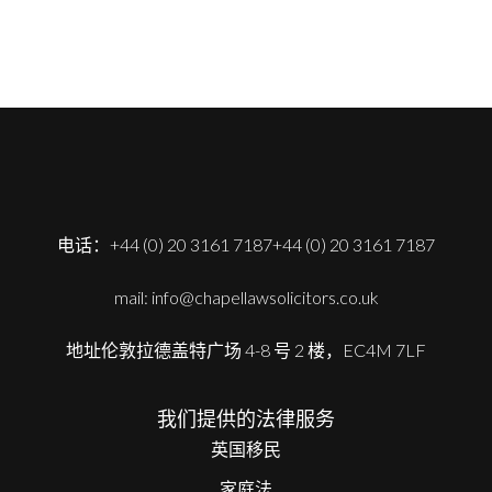
电话：+44 (0) 20 3161 7187+44 (0) 20 3161 7187
mail: info@chapellawsolicitors.co.uk
地址伦敦拉德盖特广场 4-8 号 2 楼，EC4M 7LF
我们提供的法律服务
英国移民
家庭法